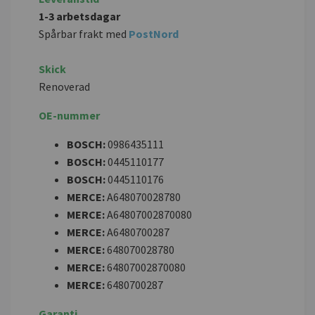
1-3 arbetsdagar
Spårbar frakt med
PostNord
Skick
Renoverad
OE-nummer
BOSCH:
0986435111
BOSCH:
0445110177
BOSCH:
0445110176
MERCE:
A648070028780
MERCE:
A64807002870080
MERCE:
A6480700287
MERCE:
648070028780
MERCE:
64807002870080
MERCE:
6480700287
Garanti