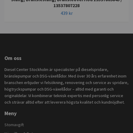
13537807228
439 kr
Om oss
Diesel Center Stockholm är specialister på dieselspridare,
bränslepumpar och DSG-växellådor. Med över 30 års erfarenhet inom
branschen erbjuder vi felsökning, renovering och service av spridare,
högtryckspumpar och DSG-växellådor – alltid med garanti och
originaldelar. Vi kombinerar teknisk expertis med personlig service
och strävar alltid efter att leverera högsta kvalitet och kundnöjdhet.
Meny
Stomavgift