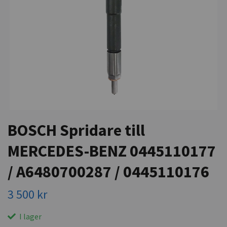
BOSCH Spridare till
MERCEDES-BENZ 0445110177
/ A6480700287 / 0445110176
3 500 kr
I lager