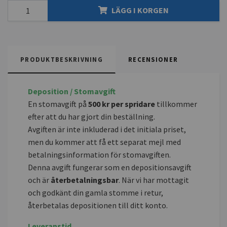
LÄGG I KORGEN
PRODUKTBESKRIVNING
RECENSIONER
Deposition / Stomavgift
En stomavgift på
500 kr per spridare
tillkommer
efter att du har gjort din beställning.
Avgiften är inte inkluderad i det initiala priset,
men du kommer att få ett separat mejl med
betalningsinformation för stomavgiften.
Denna avgift fungerar som en depositionsavgift
och är
återbetalningsbar
. När vi har mottagit
och godkänt din gamla stomme i retur,
återbetalas depositionen till ditt konto.
Leveranstid