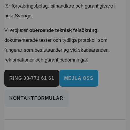
för försäkringsbolag, bilhandlare och garantigivare i
hela Sverige.
Vi erbjuder
oberoende teknisk felsökning
,
dokumenterade tester och tydliga protokoll som
fungerar som beslutsunderlag vid skadeärenden,
reklamationer och garantibedömningar.
RING 08-771 61 61
MEJLA OSS
KONTAKTFORMULÄR