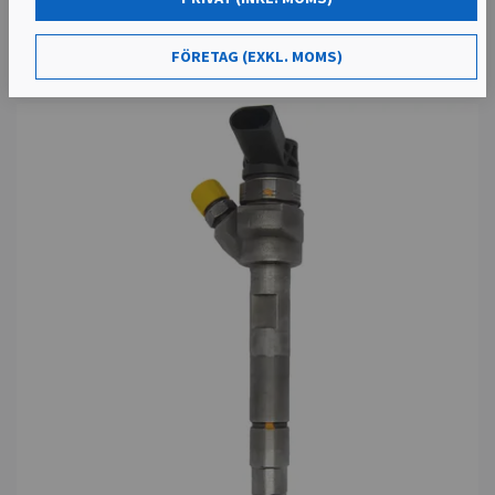
FÖRETAG (EXKL. MOMS)