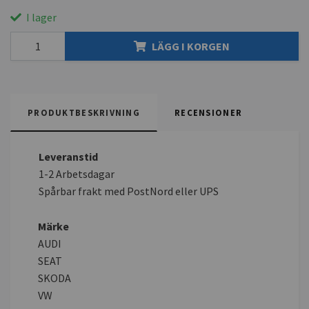
I lager
LÄGG I KORGEN
PRODUKTBESKRIVNING
RECENSIONER
Leveranstid
1-2 Arbetsdagar
Spårbar frakt med PostNord eller UPS
Märke
AUDI
SEAT
SKODA
VW