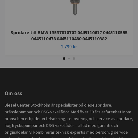
Spridare till BMW 13537810702 0445110617 0445110595
0445110478 0445110480 0445110382
2 799 kr
Om oss
Diesel Center Stockholm är specialister på dieselspridare,
bränslepumpar och DSG-växellådor. Med över 30 års erfarenhet inom
branschen erbjuder vi felsökning, renovering och service av spridare,
högtryckspumpar och DSG-växellådor – alltid med garanti och
originaldelar. Vi kombinerar teknisk expertis med personlig service