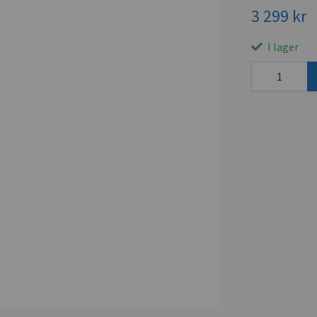
3 299 kr
I lager