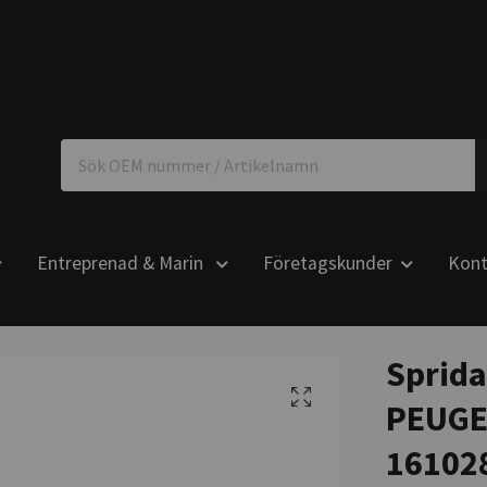
Entreprenad & Marin
Företagskunder
Kont
Sprida
PEUGE
16102