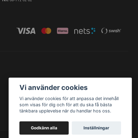
Vi använder cookies
Vi använder cookies för att anpassa det innehåll
som visas för dig och för att du ska få bästa
tänkbara upplevelse när du handlar hos oss.
Godkänn alla
Inställningar