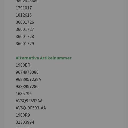
9802448680
1791017
1812616
36001726
36001727
36001728
36001729
Alternativa Artikelnummer
1980ER
9674973080
9683957238A
9383957280
1685796
AV6Q9F593AA
AV6Q-9F593-AA
1980R9
31303994