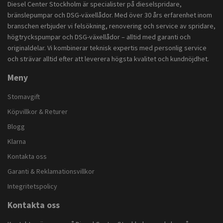
Diesel Center Stockholm är specialister på dieselspridare,
bränslepumpar och DSG-växellådor. Med över 30 års erfarenhet inom
branschen erbjuder vi felsökning, renovering och service av spridare,
högtryckspumpar och DSG-växellådor – alltid med garanti och
originaldelar. Vi kombinerar teknisk expertis med personlig service
och strävar alltid efter att leverera högsta kvalitet och kundnöjdhet.
Meny
Stomavgift
Köpvillkor & Returer
Blogg
Klarna
Kontakta oss
Garanti & Reklamationsvillkor
Integritetspolicy
Kontakta oss