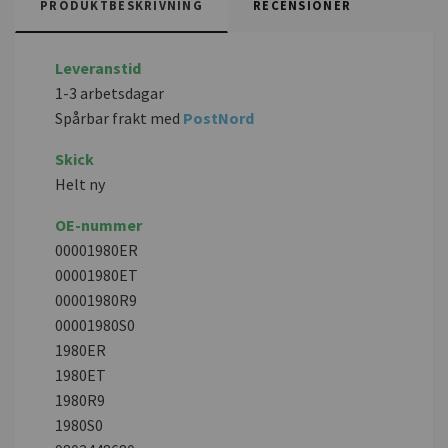
PRODUKTBESKRIVNING
RECENSIONER
Leveranstid
1-3 arbetsdagar
Spårbar frakt med
PostNord
Skick
Helt ny
OE-nummer
00001980ER
00001980ET
00001980R9
00001980S0
1980ER
1980ET
1980R9
1980S0