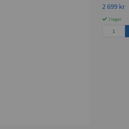
2 699 kr
I lager