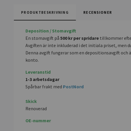
PRODUKTBESKRIVNING
RECENSIONER
Deposition / Stomavgift
En stomavgift på
500 kr per spridare
tillkommer efter
Avgiften är inte inkluderad i det initiala priset, m
Denna avgift fungerar som en depositionsavgift och 
konto.
Leveranstid
1-3 arbetsdagar
Spårbar frakt med
PostNord
Skick
Renoverad
OE-nummer