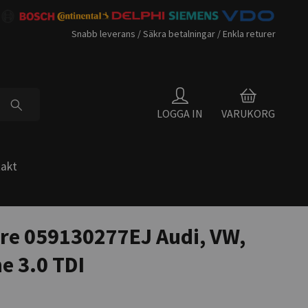
Snabb leverans / Säkra betalningar / Enkla returer
LOGGA IN
VARUKORG
akt
re 059130277EJ Audi, VW,
e 3.0 TDI