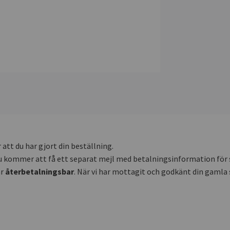
 att du har gjort din beställning.
en du kommer att få ett separat mejl med betalningsinformation för
är
återbetalningsbar
. När vi har mottagit och godkänt din gamla 