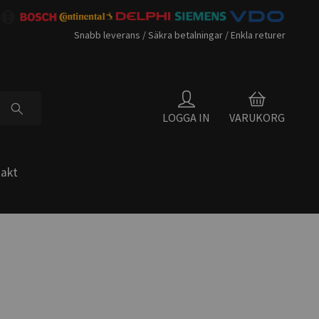
Snabb leverans / Säkra betalningar / Enkla returer
LOGGA IN
VARUKORG
akt