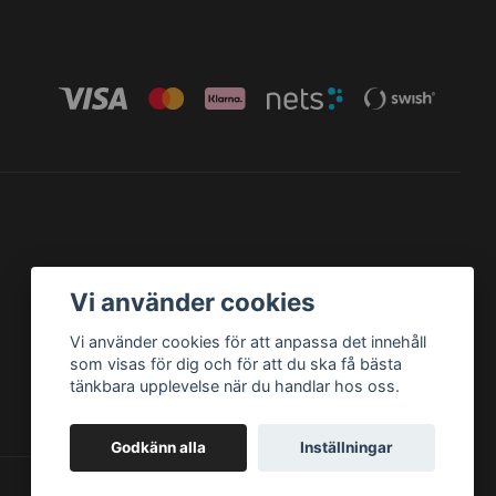
Vi använder cookies
Vi använder cookies för att anpassa det innehåll
som visas för dig och för att du ska få bästa
tänkbara upplevelse när du handlar hos oss.
Godkänn alla
Inställningar