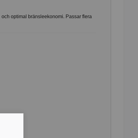
ång och optimal bränsleekonomi. Passar flera