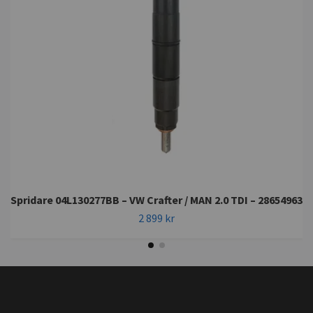
Spridare 04L130277BB – VW Crafter / MAN 2.0 TDI – 28654963
2 899 kr