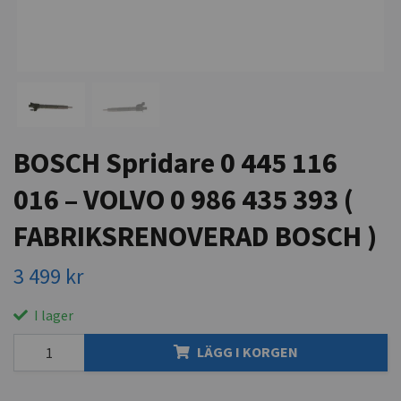
BOSCH Spridare 0 445 116
016 – VOLVO 0 986 435 393 (
FABRIKSRENOVERAD BOSCH )
3 499 kr
I lager
LÄGG I KORGEN