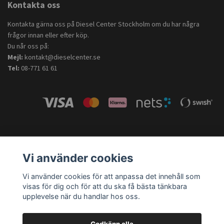
Kontakta oss
Kontakta gärna oss på Diesel Center Stockholm om du har några
frågor innan eller efter köp.
Du når oss på:
Mejl:
kontakt@dieselcenter.se
Tel:
08-771 61 61
Vi använder cookies
Vi använder cookies för att anpassa det innehåll som
visas för dig och för att du ska få bästa tänkbara
upplevelse när du handlar hos oss.
Godkänn alla