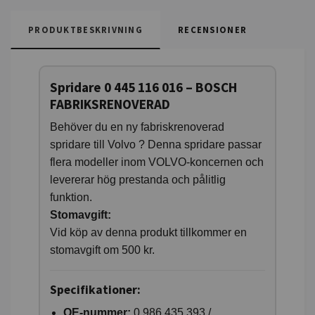
PRODUKTBESKRIVNING
RECENSIONER
Spridare 0 445 116 016 – BOSCH
FABRIKSRENOVERAD
Behöver du en ny fabriskrenoverad
spridare till Volvo ? Denna spridare passar
flera modeller inom VOLVO-koncernen och
levererar hög prestanda och pålitlig
funktion.
Stomavgift:
Vid köp av denna produkt tillkommer en
stomavgift om 500 kr.
Specifikationer:
OE-nummer:
0 986 435 393 /