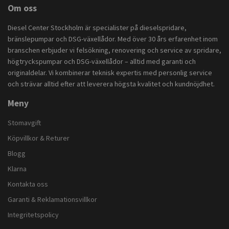
Om oss
Diesel Center Stockholm är specialister på dieselspridare,
bränslepumpar och DSG-växellådor. Med över 30 års erfarenhet inom
branschen erbjuder vi felsökning, renovering och service av spridare,
högtryckspumpar och DSG-växellådor – alltid med garanti och
originaldelar. Vi kombinerar teknisk expertis med personlig service
och strävar alltid efter att leverera högsta kvalitet och kundnöjdhet.
Meny
Stomavgift
Köpvillkor & Returer
Blogg
Klarna
Kontakta oss
Garanti & Reklamationsvillkor
Integritetspolicy