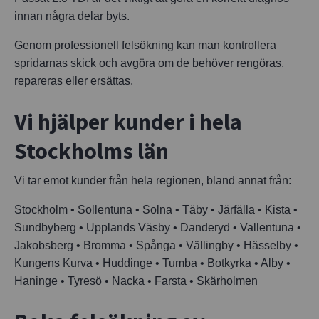
innan några delar byts.
Genom professionell felsökning kan man kontrollera
spridarnas skick och avgöra om de behöver rengöras,
repareras eller ersättas.
Vi hjälper kunder i hela
Stockholms län
Vi tar emot kunder från hela regionen, bland annat från:
Stockholm • Sollentuna • Solna • Täby • Järfälla • Kista •
Sundbyberg • Upplands Väsby • Danderyd • Vallentuna •
Jakobsberg • Bromma • Spånga • Vällingby • Hässelby •
Kungens Kurva • Huddinge • Tumba • Botkyrka • Alby •
Haninge • Tyresö • Nacka • Farsta • Skärholmen