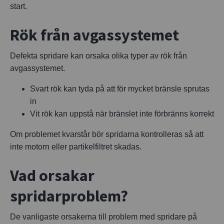
start.
Rök från avgassystemet
Defekta spridare kan orsaka olika typer av rök från
avgassystemet.
Svart rök kan tyda på att för mycket bränsle sprutas
in
Vit rök kan uppstå när bränslet inte förbränns korrekt
Om problemet kvarstår bör spridarna kontrolleras så att
inte motorn eller partikelfiltret skadas.
Vad orsakar
spridarproblem?
De vanligaste orsakerna till problem med spridare på