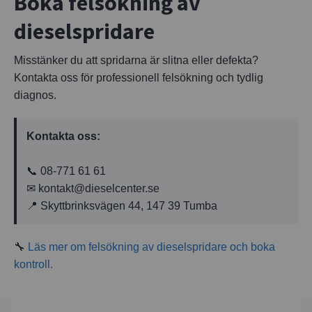
Boka felsökning av
dieselspridare
Misstänker du att spridarna är slitna eller defekta?
Kontakta oss för professionell felsökning och tydlig
diagnos.
Kontakta oss:
📞
08-771 61 61
✉
kontakt@dieselcenter.se
📍 Skyttbrinksvägen 44, 147 39 Tumba
🔧
Läs mer om felsökning av dieselspridare och boka
kontroll.