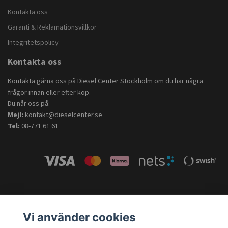
Kontakta oss
Garanti & Reklamationsvillkor
Integritetspolicy
Kontakta oss
Kontakta gärna oss på Diesel Center Stockholm om du har några
frågor innan eller efter köp.
Du når oss på:
Mejl:
kontakt@dieselcenter.se
Tel:
08-771 61 61
Vi använder cookies