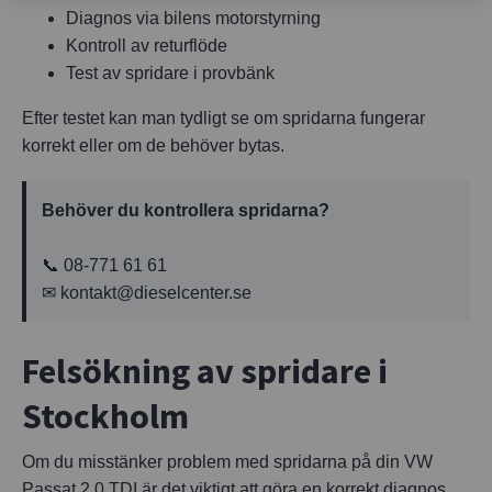
Diagnos via bilens motorstyrning
Kontroll av returflöde
Test av spridare i provbänk
Efter testet kan man tydligt se om spridarna fungerar
korrekt eller om de behöver bytas.
Behöver du kontrollera spridarna?
📞
08-771 61 61
✉
kontakt@dieselcenter.se
Felsökning av spridare i
Stockholm
Om du misstänker problem med spridarna på din VW
Passat 2.0 TDI är det viktigt att göra en korrekt diagnos