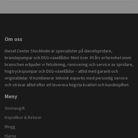
Om oss
Diesel Center Stockholm är specialister på dieselspridare,
bränslepumpar och DSG-växellådor. Med över 30 års erfarenhet inom
branschen erbjuder vi felsökning, renovering och service av spridare,
högtryckspumpar och DSG-växellådor – alltid med garanti och
originaldelar. Vi kombinerar teknisk expertis med personlig service
och strävar alltid efter att leverera högsta kvalitet och kundnöjdhet.
Meny
Stomavgift
Köpvillkor & Returer
Blogg
Klarna