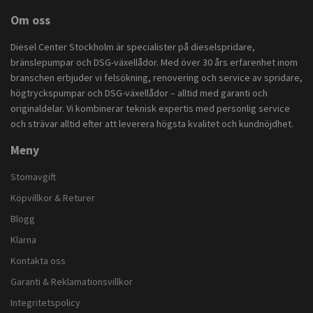
Om oss
Diesel Center Stockholm är specialister på dieselspridare,
bränslepumpar och DSG-växellådor. Med över 30 års erfarenhet inom
branschen erbjuder vi felsökning, renovering och service av spridare,
högtryckspumpar och DSG-växellådor – alltid med garanti och
originaldelar. Vi kombinerar teknisk expertis med personlig service
och strävar alltid efter att leverera högsta kvalitet och kundnöjdhet.
Meny
Stomavgift
Köpvillkor & Returer
Blogg
Klarna
Kontakta oss
Garanti & Reklamationsvillkor
Integritetspolicy