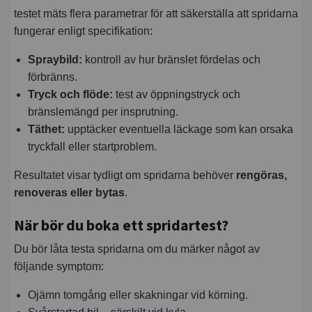
testet mäts flera parametrar för att säkerställa att spridarna
fungerar enligt specifikation:
Spraybild:
kontroll av hur bränslet fördelas och
förbränns.
Tryck och flöde:
test av öppningstryck och
bränslemängd per insprutning.
Täthet:
upptäcker eventuella läckage som kan orsaka
tryckfall eller startproblem.
Resultatet visar tydligt om spridarna behöver
rengöras,
renoveras eller bytas
.
När bör du boka ett spridartest?
Du bör låta testa spridarna om du märker något av
följande symptom:
Ojämn tomgång eller skakningar vid körning.