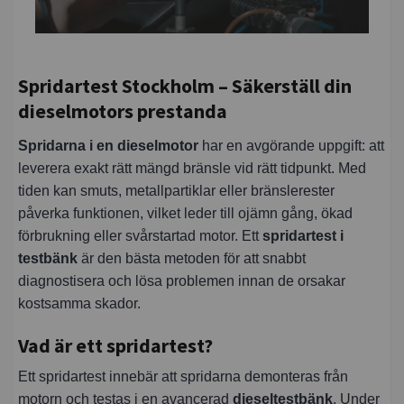
Spridartest Stockholm – Säkerställ din
dieselmotors prestanda
Spridarna i en dieselmotor
har en avgörande uppgift: att
leverera exakt rätt mängd bränsle vid rätt tidpunkt. Med
tiden kan smuts, metallpartiklar eller bränslerester
påverka funktionen, vilket leder till ojämn gång, ökad
förbrukning eller svårstartad motor. Ett
spridartest i
testbänk
är den bästa metoden för att snabbt
diagnostisera och lösa problemen innan de orsakar
kostsamma skador.
Vad är ett spridartest?
Ett spridartest innebär att spridarna demonteras från
motorn och testas i en avancerad
dieseltestbänk
. Under