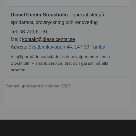
Diesel Center Stockholm
– specialister på
spridartest, provtryckning och renovering
Tel:
08-771 61 61
Mejl:
kontakt@dieselcenter.se
Adress:
Skyttbrinksvägen 44, 147 39 Tumba
Vi hjälper både verkstäder och privatpersoner i hela
Stockholm – snabb service, test och garanti på alla
arbeten.
Senast uppdaterad: oktober 2025