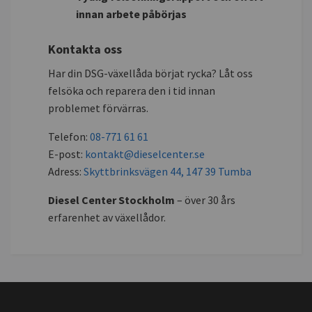
innan arbete påbörjas
Kontakta oss
Har din DSG-växellåda börjat rycka? Låt oss
felsöka och reparera den i tid innan
problemet förvärras.
Telefon:
08-771 61 61
E-post:
kontakt@dieselcenter.se
Adress:
Skyttbrinksvägen 44, 147 39 Tumba
Diesel Center Stockholm
– över 30 års
erfarenhet av växellådor.