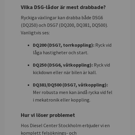
Vilka DSG-lådor är mest drabbade?
Ryckiga växlingar kan drabba både DSG6
(DQ250) och DSG7 (DQ200, DQ381, DQ500).
Vanligtvis ses:
DQ200 (DSG7, torrkoppling):
Ryck vid
låga hastigheter och start.
DQ250 (DSG6, våtkoppling):
Ryck vid
kickdown eller när bilen är kall.
DQ381/DQ500 (DSG7, våtkoppling):
Mer robusta men kan ändå rycka vid fel
i mekatronik eller koppling.
Hur vi löser problemet
Hos Diesel Center Stockholm erbjuder vi en
komplett felsöknings- och