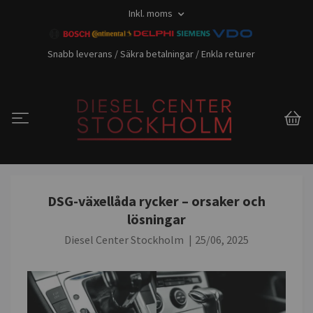
Inkl. moms
Snabb leverans / Säkra betalningar / Enkla returer
DSG-växellåda rycker – orsaker och
lösningar
Diesel Center Stockholm
|
25/06, 2025