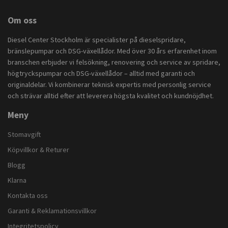
Om oss
Diesel Center Stockholm är specialister på dieselspridare,
bränslepumpar och DSG-växellådor. Med över 30 års erfarenhet inom
branschen erbjuder vi felsökning, renovering och service av spridare,
högtryckspumpar och DSG-växellådor – alltid med garanti och
originaldelar. Vi kombinerar teknisk expertis med personlig service
och strävar alltid efter att leverera högsta kvalitet och kundnöjdhet.
Meny
Stomavgift
Köpvillkor & Returer
Blogg
Klarna
Kontakta oss
Garanti & Reklamationsvillkor
Integritetspolicy